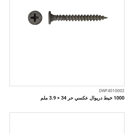
DWF4010002
1000 خيط دريوال عكسي حر 34 × 3.9 ملم