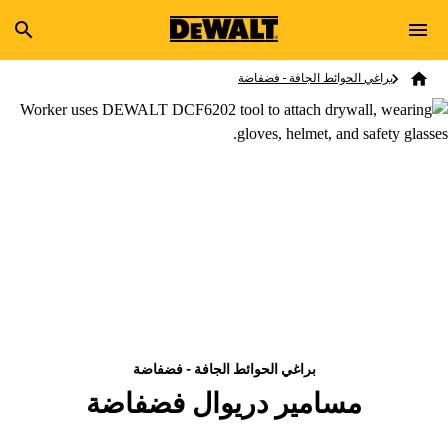
Skip to main content
Breadcrumb
Search
براغي الحوائط الجافة - فضفاضة
Home
براغي الحوائط الجافة - فضفاضة
مسامير دريوال فضفاضة