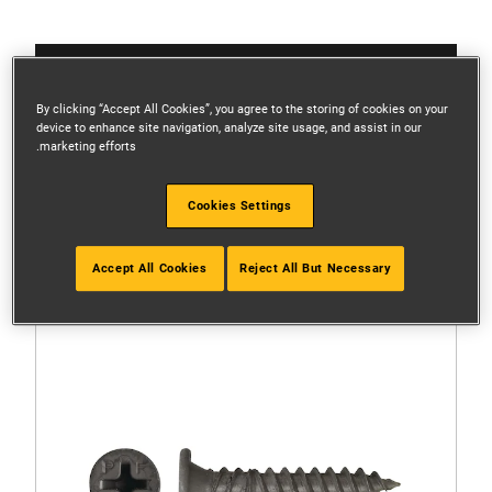
الفلاتر
By clicking “Accept All Cookies”, you agree to the storing of cookies on your
device to enhance site navigation, analyze site usage, and assist in our
marketing efforts.
ترتيب
Cookies Settings
3 النتائج
Accept All Cookies
Reject All But Necessary