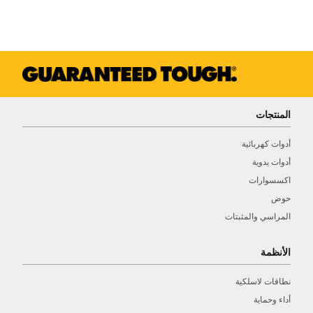
المنتجات
أدوات كهربائية
أدوات يدوية
اكسسوارات
حوض
المراسي والمثبتات
الأنظمة
نطاقات لاسلكية
أداء وحماية