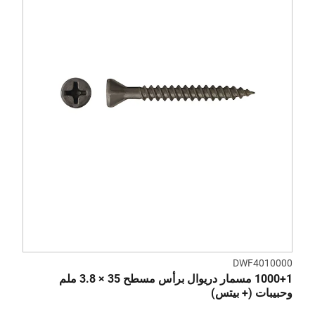
DWF4010000
1000+1 مسمار دريوال برأس مسطح 35 × 3.8 ملم
وحبيبات (+ بيتس)