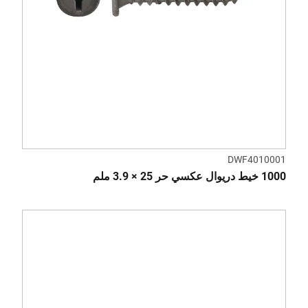
DWF4010001
1000 خيط دريوال عكسي حر 25 × 3.9 ملم