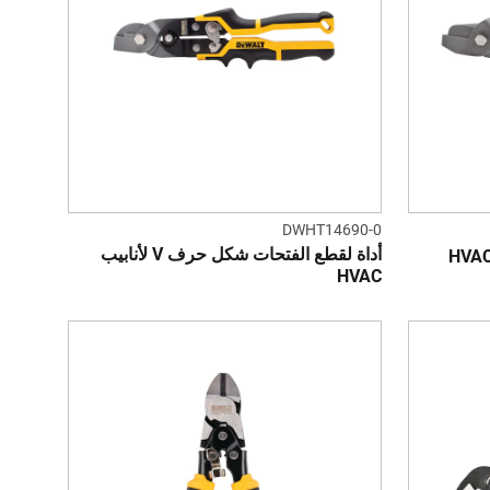
DWHT14690-0
أداة لقطع الفتحات شكل حرف V لأنابيب
HVAC