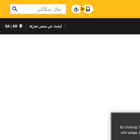
Search
ابحث عن متجر تجزئة
SA | AR
By clicking “
site usage, 