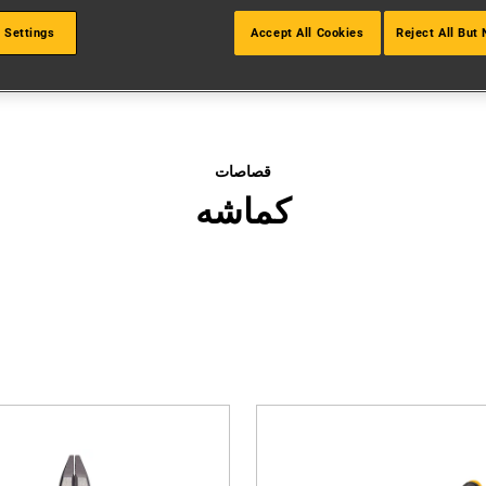
 Settings
Accept All Cookies
Reject All But
قصاصات
كماشه