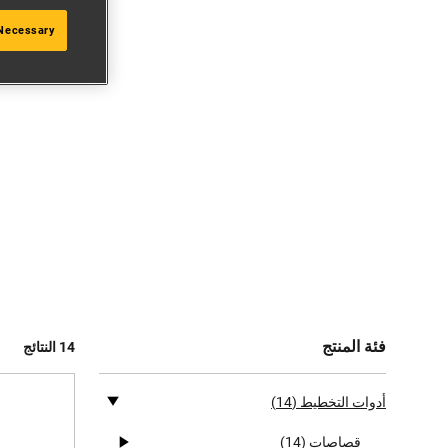
 Necessary
فئة المنتج
14 النتائج
أدوات التخطيط
(14)
قصاصات
(14)