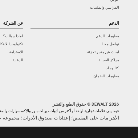
المراسي والمثبتات
الدعم
عن الشركة
معلومات الدعم
لماذا ديوالت؟
تواصل معنا
تكنولوجيا الابتكا
ابحث عن متجر تجزئة
الاستدامة
مراكز الصيانة
الرعاية
كتالوجات
معلومات الضمان
DEWALT 2026 © حقوق الطبع والنشر
فيما يلي علامات تجارية لواحد أو أكثر من أدوات ديوالت باور والإكسسوارات والمث
الأهرامات على المقبض؛ إعدادات صندوق الأدوات؛ مجموعة 