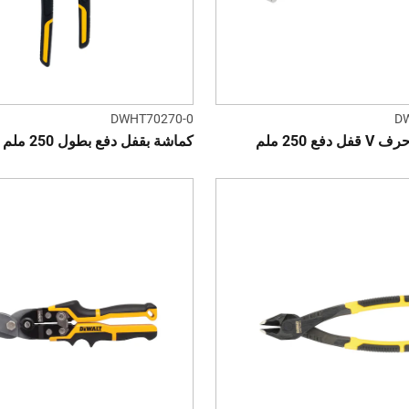
DWHT70270-0
D
فع 250 ملم
كماشة بقفل دفع بطول 250 ملم