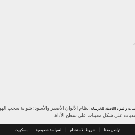
ر
بتات والمواد اللاصقة للخرسانة:
حدبات على شكل معينات على سطح الأداة.
تواصل معنا
شروط الاستخدام
لسياسة خصوصية
بسكويت