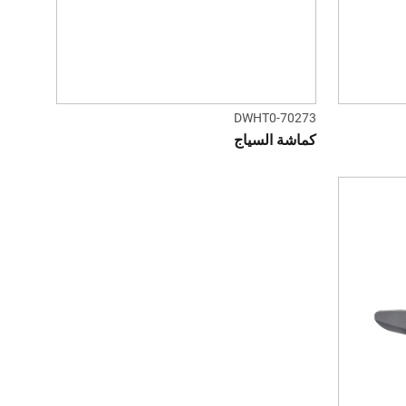
DWHT0-70273
كماشة السياج