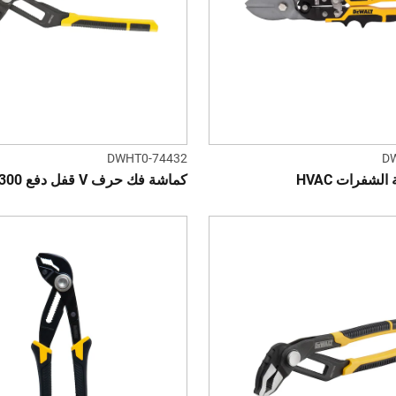
DWHT0-74432
D
الشفرات HVAC
كماشة فك حرف V قفل دفع 300 ملم