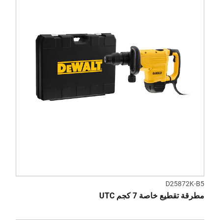
D25872K-B5
مطرقة تقطيع خاصة 7 كجم UTC