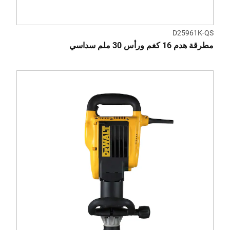
D25961K-QS
مطرقة هدم 16 كغم ورأس 30 ملم سداسي