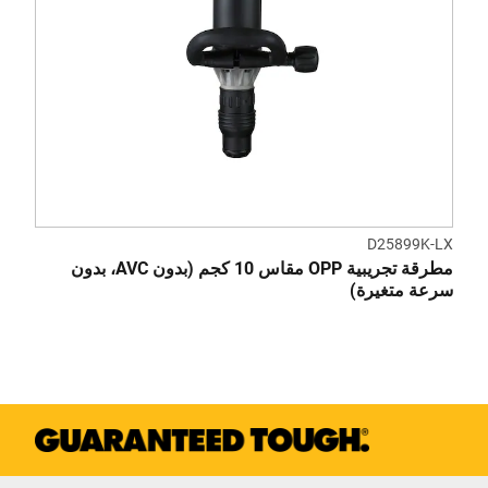
D25899K-LX
مطرقة تجريبية OPP مقاس 10 كجم (بدون AVC، بدون
سرعة متغيرة)