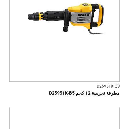
D25951K-QS
مطرقة تجريبية 12 كجم D25951K-B5