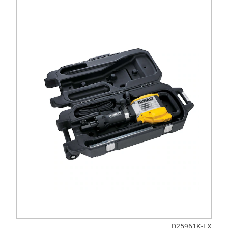
D25961K-LX