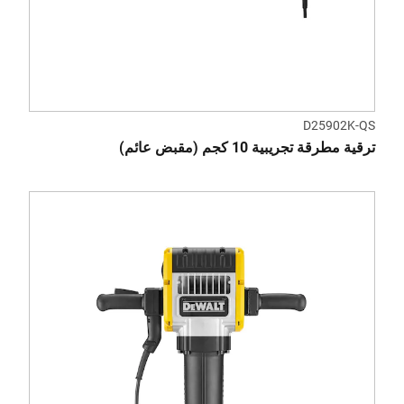
D25902K-QS
ترقية مطرقة تجريبية 10 كجم (مقبض عائم)