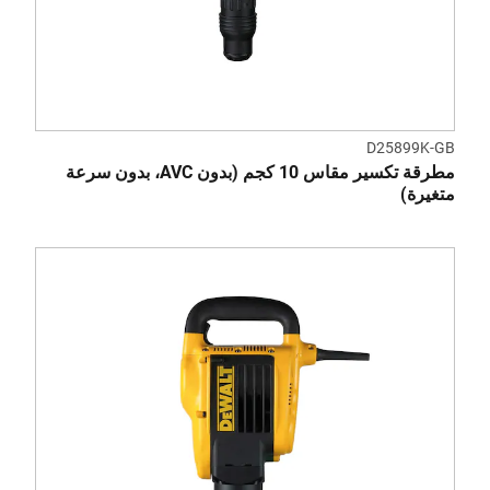
D25899K-GB
مطرقة تكسير مقاس 10 كجم (بدون AVC، بدون سرعة
متغيرة)