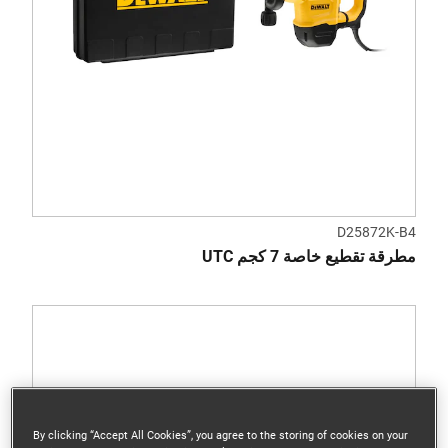
D25872K-B4
مطرقة تقطيع خاصة 7 كجم UTC
By clicking “Accept All Cookies”, you agree to the storing of cookies on your