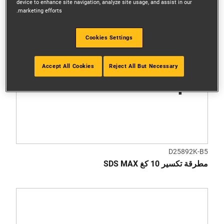
device to enhance site navigation, analyze site usage, and assist in our
marketing efforts.
Cookies Settings
Accept All Cookies
Reject All But Necessary
D25892K-B5
مطرقة تكسير 10 كغ SDS MAX