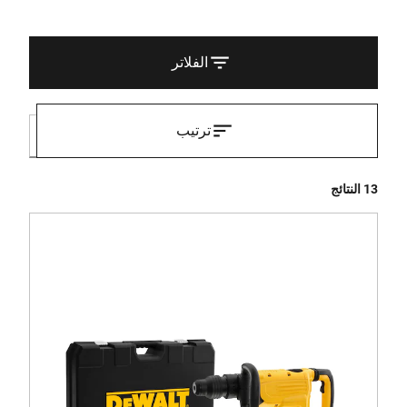
الفلاتر
ترتيب
13 النتائج