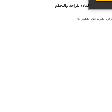
قبضة ثنائية المادة للراحة والتحكم
ض المزيد من المميزات