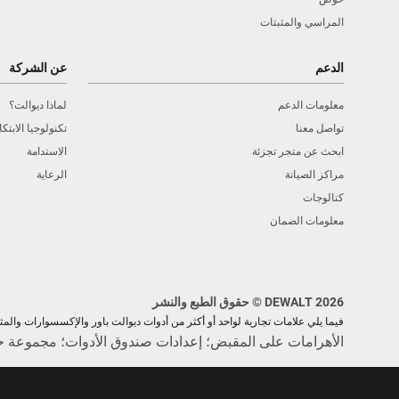
المراسي والمثبتات
الدعم
عن الشركة
معلومات الدعم
لماذا ديوالت؟
تواصل معنا
تكنولوجيا الابتكا
ابحث عن متجر تجزئة
الاستدامة
مراكز الصيانة
الرعاية
كتالوجات
معلومات الضمان
DEWALT 2026 © حقوق الطبع والنشر
فيما يلي علامات تجارية لواحد أو أكثر من أدوات ديوالت باور والإكسسوارات والمث
الأهرامات على المقبض؛ إعدادات صندوق الأدوات؛ مجموعة 