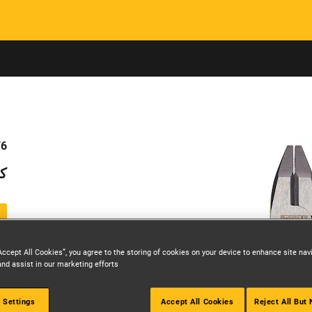
Skip to main content
76
كم
Accept All Cookies”, you agree to the storing of cookies on your device to enhance site nav
and assist in our marketing efforts.
 Settings
Accept All Cookies
Reject All But