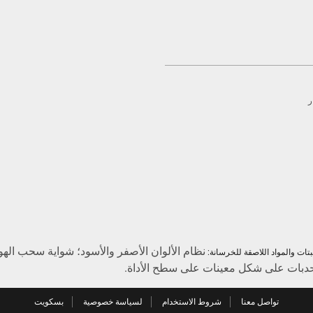
ر
بتات والمواد اللاصقة للخرسانة:
حدبات على شكل معينات على سطح الأداة.
تواصل معنا
شروط الاستخدام
لسياسة خصوصية
بسكويت