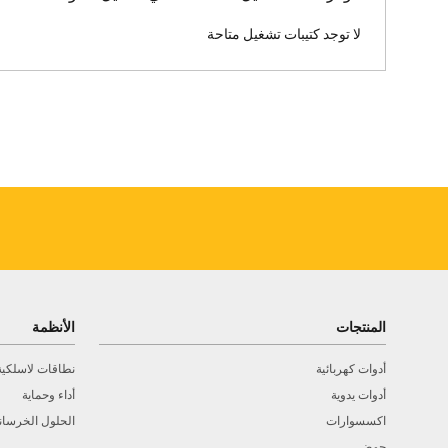
لا توجد كتيبات تشغيل متاحة
المنتجات
الأنظمة
أدوات كهربائية
نطاقات لاسلكية
أدوات يدوية
أداء وحماية
اكسسوارات
الحلول الخرسان
حوض