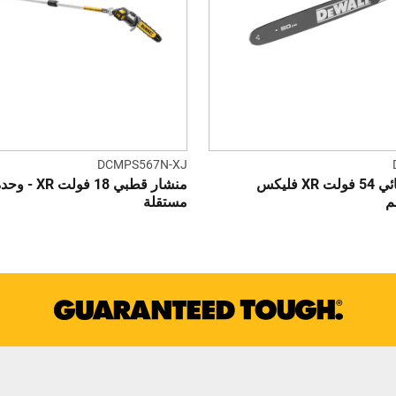
DCMPS567N-XJ
منشار كهربائي 54 فولت XR فليكس
منشار قطبي 18 فولت XR - 
مستقلة