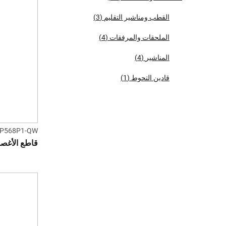
القطب ومناشير التقليم
(3)
الملحقات والمرفقات
(4)
المناشير
(4)
قادين التحوط
(1)
P568P1-QW
قاطع الأغصان 18 فول