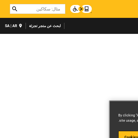
Search
ابحث عن متجر تجزئة
SA | AR
By clicking “
site usage, 
Cookies