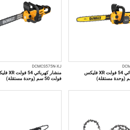
DCMCS575N-XJ
DCM
منشار كهربائي 54 فولت XR فليكس
منشار كهربائي 54 ف
فولت 50 سم (وحدة مستقلة)