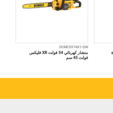
DCMCS574X1-QW
وحدة
منشار كهربائي 54 فولت XR فليكس
فولت 45 سم