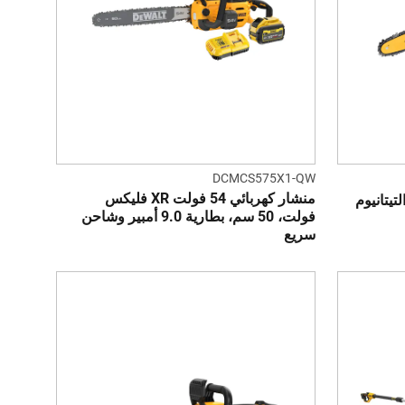
DCMCS575X1-QW
منشار كهربائي 54 فولت XR فليكس
تيتانيوم
فولت، 50 سم، بطارية 9.0 أمبير وشاحن
سريع