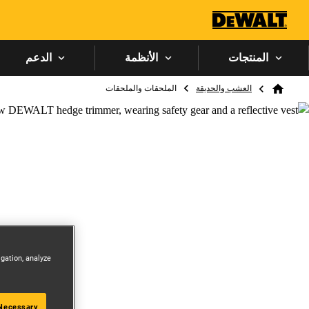
المنتجات
الأنظمة
الدعم
Breadcrumb
العشب والحديقة
الملحقات والملحقات
Home
igation, analyze
 Necessary