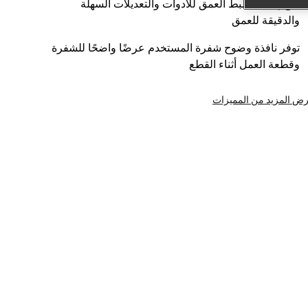
يتيح إيقاف ضبط العمق للأدوات والتعديلات السهلة
والدقيقة للعمق
توفر نافذة وضوح شفرة المستخدم عرضًا واضحًا للشفرة
وقطعة العمل أثناء القطع
ض المزيد من المميزات