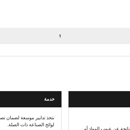
1
خدمة
نتخذ تدابير موسعة لضمان تصني
لوائح الصناعة ذات الصلة.
اتجة عن عيوب المواد أو