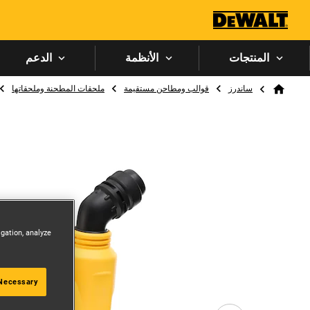
المنتجات
الأنظمة
الدعم
Breadcrumb
ساندرز
قوالب ومطاحن مستقيمة
ملحقات المطحنة وملحقاتها
Home
igation, analyze
 Necessary