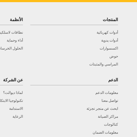
المنتجات
الأنظمة
أدوات كهربائية
نطاقات لاسلكية
أدوات يدوية
أداء وحماية
اكسسوارات
الحلول الخرسان
حوض
المراسي والمثبتات
الدعم
عن الشركة
معلومات الدعم
لماذا ديوالت؟
تواصل معنا
تكنولوجيا الابتكا
ابحث عن متجر تجزئة
الاستدامة
مراكز الصيانة
الرعاية
كتالوجات
معلومات الضمان