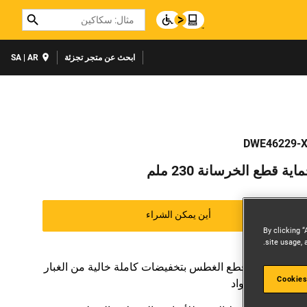
Search
ابحث عن متجر تجزئة
SA | AR
DWE46229-
اية قطع الخرسانة 230 ملم
أين يمكن الشراء
By clicking “
site usage, 
تسمح ميزة قطع الغطس بتخفيضات كاملة خالية من الغبار
Cookies
في جميع المواد