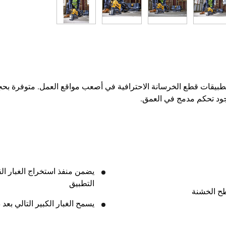
جود تحكم مدمج في العمق.
يضمن منفذ استخراج الغبار ال
التطبيق
طح الخشنة
يسمح الغبار الكبير التالي بعد