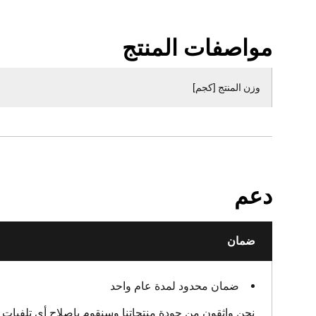
مواصفات المنتج
وزن المنتج [كجم]
دعم
ضمان
ضمان محدود لمدة عام واحد
نحن واثقون من جودة منتجاتنا وسنقوم بإصلاح أي تلفيات ن