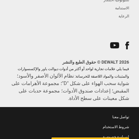
الاستدامة
الرعاية
DEWALT 2026 © حقوق الطبع والنشر
فيما يلي علامات تجارية لواحد أو أكثر من أدوات ديوالت باور والإكسسوارات
نظام الألوان الأصفر والأسود؛
والمثبتات والمواد اللاصقة للخرسانة:
شواية سحب الهواء على شكل "D"؛ مجموعة الأهرامات على
المقبض؛ إعدادات صندوق الأدوات؛ مجموعة حدبات على
شكل معينات على سطح الأداة.
تواصل معنا
شروط الاستخدام
لسياسة خصوصية