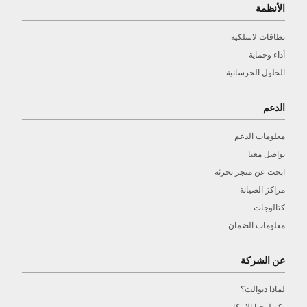
الأنظمة
الوزن (بما في ذلك البطارية) [كجم]
26.6
نطاقات لاسلكية
أداء وحماية
الحلول الخرسانية
الدعم
معلومات الدعم
تواصل معنا
ابحث عن متجر تجزئة
مراكز الصيانة
كتالوجات
معلومات الضمان
عن الشركة
لماذا ديوالت؟
تكنولوجيا الابتكار