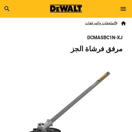
Skip to main content
Breadcrumb
Search
الملحقات والمرفقات
Home
DCMASBC1N-XJ
مرفق فرشاة الجز