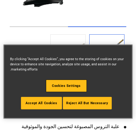
Go to slide 2
Go to slide 1
By clicking “Accept All Cookies”, you agree to the storing of cookies on your
device to enhance site navigation, analyze site usage, and assist in our
marketing efforts.
Cookies Settings
حماية إحترافية لتشغيل آمن
Accept All Cookies
Reject All But Necessary
شفرة فولاذية ديوالت بطول 20 سم لقطع سريع وفعال
علبة التروس المصبوغة لتحسين الجودة والموثوقية