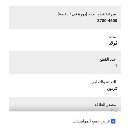
سرعة قطع الخط [دورة في الدقيقة]
3700-4600
مادة
فُولاَذ
عدد القطع
1
التعبئة والتغليف
كرتون
مصدر الطاقة
حبالي
عرض جميع المواصفات
الجهد [فولت]