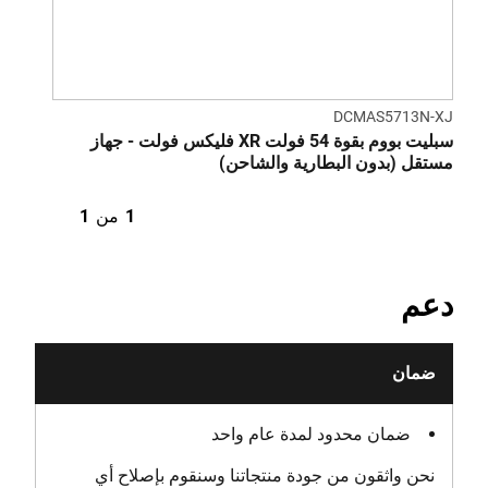
DCMAS5713N-XJ
سبليت بووم بقوة 54 فولت XR فليكس فولت - جهاز
مستقل (بدون البطارية والشاحن)
1
من
1
دعم
ضمان
ضمان محدود لمدة عام واحد
نحن واثقون من جودة منتجاتنا وسنقوم بإصلاح أي