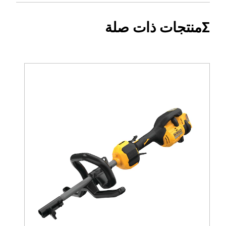
54
Σمنتجات ذات صلة