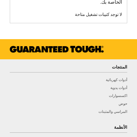
الخاصة بك.
لا توجد كتيبات تشغيل متاحة
المنتجات
أدوات كهربائية
أدوات يدوية
اكسسوارات
حوض
المراسي والمثبتات
الأنظمة