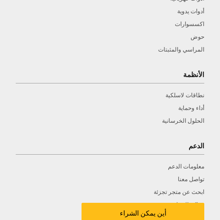
أدوات يدوية
اكسسوارات
حوض
المراسي والمثبتات
الأنظمة
نطاقات لاسلكية
أداء وحماية
الحلول الخرسانية
الدعم
معلومات الدعم
تواصل معنا
ابحث عن متجر تجزئة
مراكز الصيانة
أين يمكن الشراء
كتالوجات