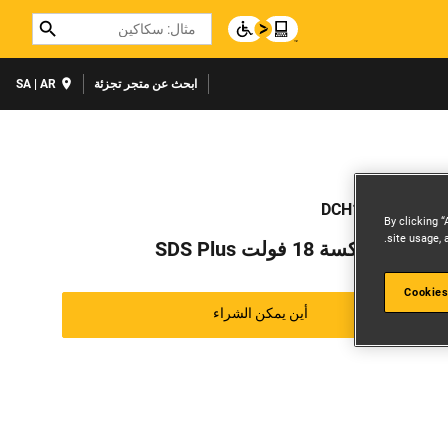
Search
ابحث عن متجر تجزئة
SA | AR
DCH133M1EXP-
By clicking “
site usage, 
قة لاسلكسة 18 فولت SDS Plus
Cookies
أين يمكن الشراء