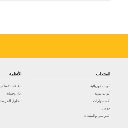
المنتجات
الأنظمة
أدوات كهربائية
نطاقات لاسلكية
أدوات يدوية
أداء وحماية
اكسسوارات
الحلول الخرسان
حوض
المراسي والمثبتات