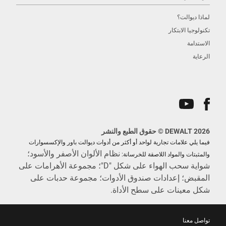
لماذا ديوالت؟
تكنولوجيا الابتكار
الاستدامة
الرعاية
DEWALT 2026 © حقوق الطبع والنشر
فيما يلي علامات تجارية لواحد أو أكثر من أدوات ديوالت باور والإكسسوارات
نظام الألوان الأصفر والأسود؛
والمثبتات والمواد اللاصقة للخرسانة:
شواية سحب الهواء على شكل "D"؛ مجموعة الأهرامات على
المقبض؛ إعدادات صندوق الأدوات؛ مجموعة حدبات على
شكل معينات على سطح الأداة.
تواصل معنا