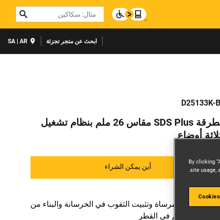
Search
ابحث عن متجر تجزئة
SA | AR
D25133K-
مطرقة SDS Plus مقاس 26 ملم بنظام تشغيل
لاثة أوضاع
By clicking “
أين يمكن الشراء
site usage, 
Cookies
مثالي لحفر مرساة وتثبيت الثقوب في الخرسانة والبناء من
4 إلى 26 ملم في القطر