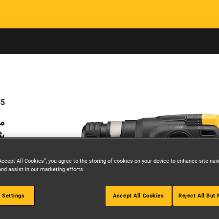
Skip to main content
B5
بث
Accept All Cookies”, you agree to the storing of cookies on your device to enhance site nav
and assist in our marketing efforts.
 Settings
Accept All Cookies
Reject All But