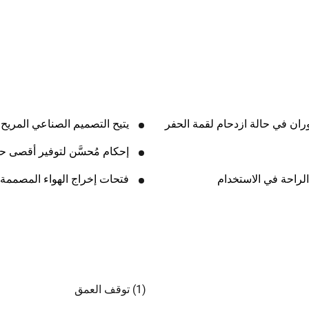
ران في حالة ازدحام لقمة الحفر
يتيح التصميم الصناعي المريح
إحكام مُحسَّن لتوفير أقصى حم
لراحة في الاستخدام
فتحات إخراج الهواء المصممة
(1) توقف العمق