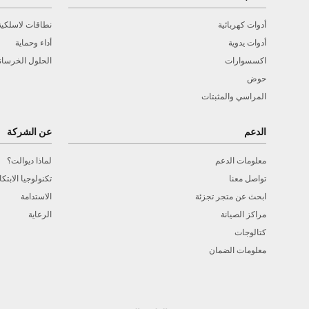
أدوات كهربائية
نطاقات لاسلكية
أدوات يدوية
أداء وحماية
اكسسوارات
الحلول الخرسان
حوض
المراسي والمثبتات
الدعم
عن الشركة
معلومات الدعم
لماذا ديوالت؟
تواصل معنا
تكنولوجيا الابتكا
ابحث عن متجر تجزئة
الاستدامة
مراكز الصيانة
الرعاية
كتالوجات
معلومات الضمان