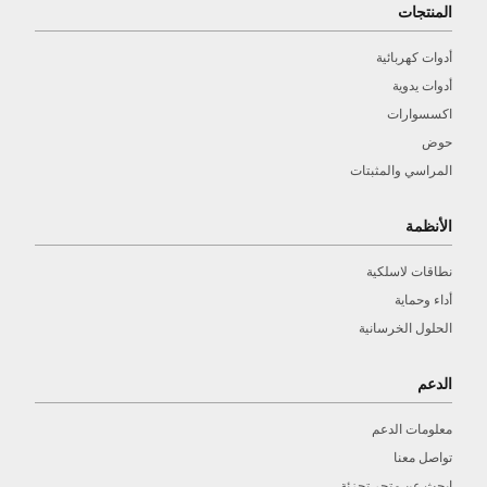
المنتجات
أدوات كهربائية
أدوات يدوية
اكسسوارات
حوض
المراسي والمثبتات
الأنظمة
نطاقات لاسلكية
أداء وحماية
الحلول الخرسانية
الدعم
معلومات الدعم
تواصل معنا
ابحث عن متجر تجزئة