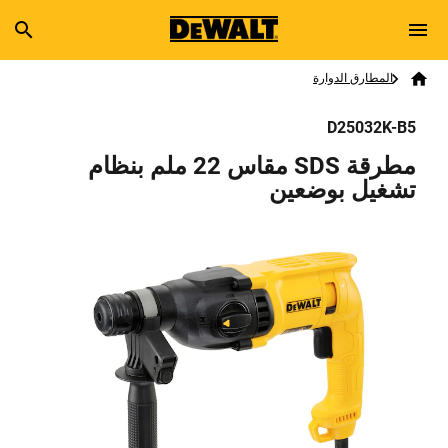
Skip to main content
Breadcrumb
Search
المطارق الدوارة
Home
D25032K-B5
مطرقة SDS مقاس 22 ملم بنظام
تشغيل بوضعين