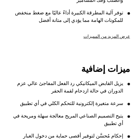
والصلب وفك المسامير
توفر آلية المطرقة الكبيرة أداءً عاليًا مع ضغط منخفض
للمكونات الهامة مما يؤدي إلى متانة أفضل
عرض المزيد من المميزات
ميزات إضافية
يزيل القابض الميكانيكي رد الفعل المفاجئ عالي عزم
الدوران في حالة ازدحام لقمة الحفر
سرعة متغيرة إلكترونية للتحكم الكلي في أي تطبيق
يتيح التصميم الصناعي المريح معالجة سهلة ومريحة في
أي تطبيق
إحكام مُحسَّن لتوفير أقصى حماية من دخول الغبار