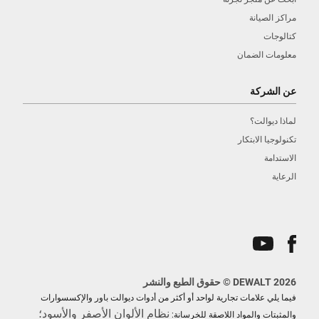
مراكز الصيانة
كتالوجات
معلومات الضمان
عن الشركة
لماذا ديوالت؟
تكنولوجيا الابتكار
الاستدامة
الرعاية
DEWALT 2026 © حقوق الطبع والنشر
فيما يلي علامات تجارية لواحد أو أكثر من أدوات ديوالت باور والإكسسوارات
نظام الألوان الأصفر والأسود؛
والمثبتات والمواد اللاصقة للخرسانة: