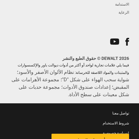
الاستدامة
الرعاية
DEWALT 2026 © حقوق الطبع والنشر
فيما يلي علامات تجارية لواحد أو أكثر من أدوات ديوالت باور والإكسسوارات
نظام الألوان الأصفر والأسود؛
والمثبتات والمواد اللاصقة للخرسانة:
شواية سحب الهواء على شكل "D"؛ مجموعة الأهرامات على
المقبض؛ إعدادات صندوق الأدوات؛ مجموعة حدبات على
شكل معينات على سطح الأداة.
تواصل معنا
شروط الاستخدام
لسياسة خصوصية